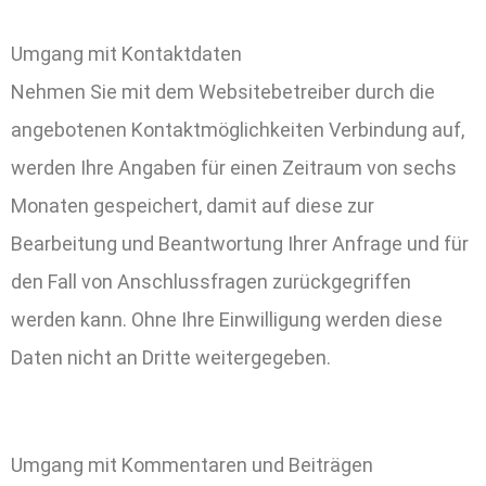
Umgang mit Kontaktdaten
Nehmen Sie mit dem Websitebetreiber durch die
angebotenen Kontaktmöglichkeiten Verbindung auf,
werden Ihre Angaben für einen Zeitraum von sechs
Monaten gespeichert, damit auf diese zur
Bearbeitung und Beantwortung Ihrer Anfrage und für
den Fall von Anschlussfragen zurückgegriffen
werden kann. Ohne Ihre Einwilligung werden diese
Daten nicht an Dritte weitergegeben.
Umgang mit Kommentaren und Beiträgen